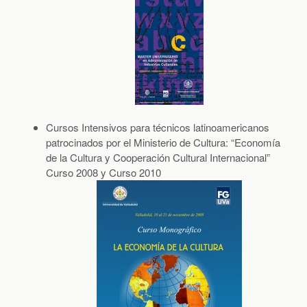
Objetives
Lines of Research
ENLACES
CONTACT
Cursos Intensivos para técnicos latinoamericanos
Working Papers
patrocinados por el Ministerio de Cultura: “Economía
de la Cultura y Cooperación Cultural Internacional”
Curso 2008 y Curso 2010
Research Projects
PhD Thesis